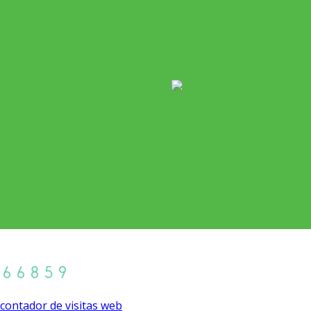
contador de visitas web