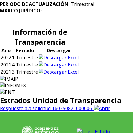
PERIODO DE ACTUALIZACIÓN:
Trimestral
MARCO JURÍDICO:
Información de
Transparencia
Año
Periodo
Descargar
2022
1 Trimestre
2021
4 Trimestre
2021
3 Trimestre
Estrados Unidad de Transparencia
Respuesta a a solicitud 160350821000006.