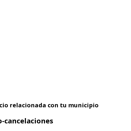
icio relacionada con tu municipio
lo-cancelaciones