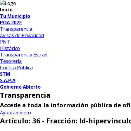
Inicio
Tu Municipio
POA 2022
Transparencia
Avisos de Privacidad
PNT
Histórico
Transparencia Estrad
Tesoreria
Cuenta Pública
STM
S.A.P.A
Gobierno Abierto
Transparencia
Accede a toda la información pública de of
Ayuntamiento
Artículo: 36 - Fracción: Id-hipervincu