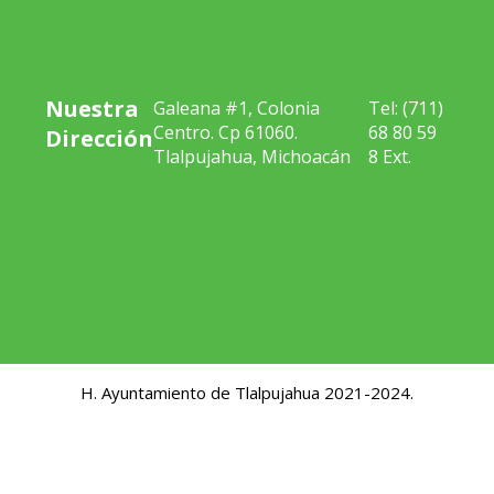
Nuestra
Galeana #1, Colonia
Tel: (711)
Centro. Cp 61060.
68 80 59
Dirección
Tlalpujahua, Michoacán
8 Ext.
H. Ayuntamiento de Tlalpujahua 2021-2024.