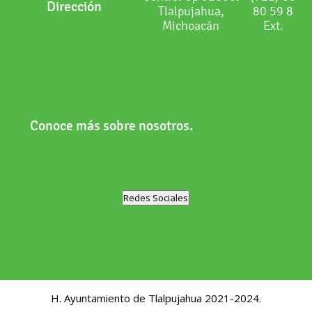
Dirección
Tlalpujahua,
80 59 8
Michoacán
Ext.
Conoce más sobre nosotros.
Redes Sociales
H. Ayuntamiento de Tlalpujahua 2021-2024.