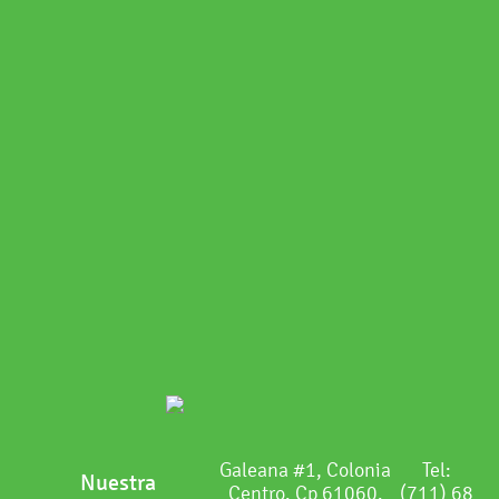
Galeana #1, Colonia
Tel:
Nuestra
Centro. Cp 61060.
(711) 68